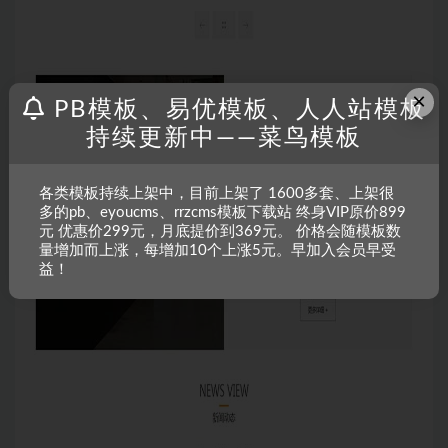
×
PB模板、易优模板、人人站模板
持续更新中——菜鸟模板
各类模板持续上架中，目前上架了 1600多套、上架很
多的pb、eyoucms、rrzcms模板下载站 终身VIP原价899
元 优惠价299元，月底提价到369元。 价格会随模板数
量增加而上涨，每增加10个上涨5元。早加入会员早受
益！