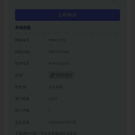
立即购买
其他信息
模板编号
PBKU595z
模板内核
PBOOTCMS
程序语言
PHP+SQLITE
演示地址
链接
有效期
永久有效
累计销量
1523
累计下载
1
最近更新
2023年04月12日
下载遇到问题？可联系客服或留言反馈