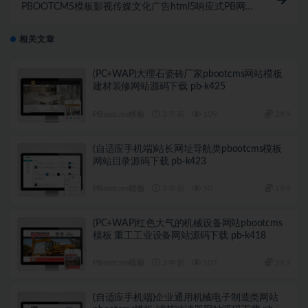
PBOOTCMS模板影视传媒文化广告html5响应式PB网站
源码带手机端
相关文章
(PC+WAP)大理石瓷砖厂家pbootcms网站模板
建材装修网站源码下载 pb-k425
PBootcms模板
3 年前
109
29.9
(自适应手机端)站长网址导航类pbootcms模板
网站目录源码下载 pb-k423
PBootcms模板
3 年前
50
19.9
(PC+WAP)红色大气的机械设备网站pbootcms
模板 重工工业设备网站源码下载 pb-k418
PBootcms模板
3 年前
107
29.9
(自适应手机端)企业通用机械电子制造类网站