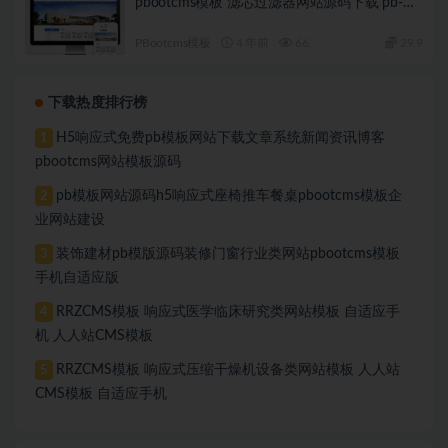
pbootcms模板 滤芯过滤器网站源码下载 pb-
k411
PBootcms模板
4 年前
66
29.9
下载热度排行榜
H5响应式免费pb模板网站下载文章系统新闻资讯博客
1
pbootcms网站模板源码
pb模板网站源码h5响应式座椅推车餐桌pbootcms模板企
2
业网站建设
装饰建材pb模版源码装修门窗行业类网站pbootcms模板
3
手机自适应版
RRZCMS模板 响应式医学临床研究类网站模板 自适应手
4
机 人人站CMS模板
RRZCMS模板 响应式压缩干燥机设备类网站模板 人人站
5
CMS模板 自适应手机