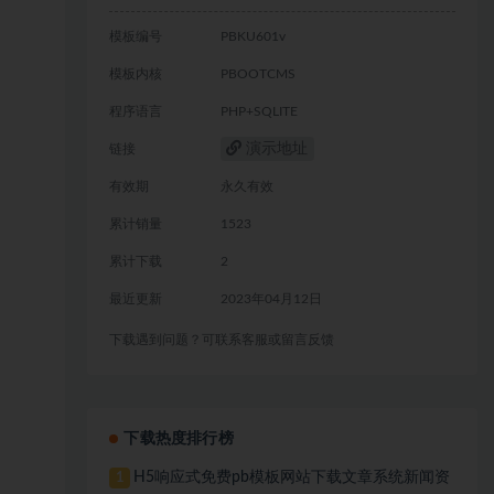
模板编号
PBKU601v
模板内核
PBOOTCMS
程序语言
PHP+SQLITE
演示地址
链接
有效期
永久有效
累计销量
1523
累计下载
2
最近更新
2023年04月12日
下载遇到问题？可联系客服或留言反馈
下载热度排行榜
H5响应式免费pb模板网站下载文章系统新闻资
1