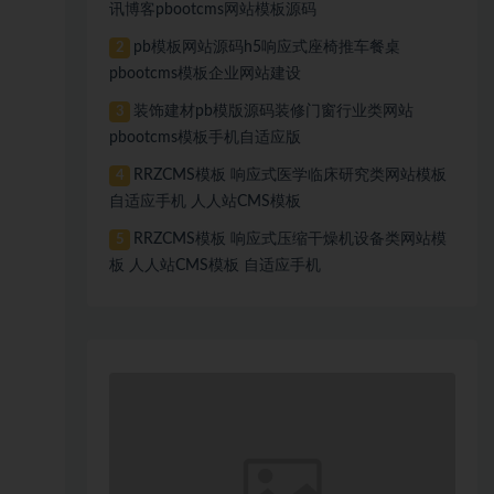
讯博客pbootcms网站模板源码
pb模板网站源码h5响应式座椅推车餐桌
2
pbootcms模板企业网站建设
装饰建材pb模版源码装修门窗行业类网站
3
pbootcms模板手机自适应版
RRZCMS模板 响应式医学临床研究类网站模板
4
自适应手机 人人站CMS模板
RRZCMS模板 响应式压缩干燥机设备类网站模
5
板 人人站CMS模板 自适应手机