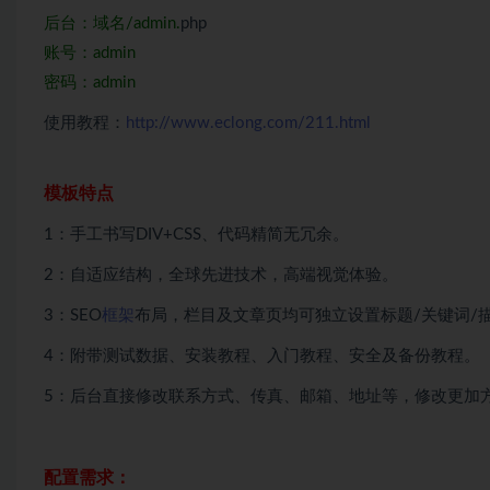
后台：域名/admin.
php
账号：admin
密码：admin
使用教程：
http://www.eclong.com/211.html
模板特点
1：手工书写DIV+CSS、代码精简无冗余。
2：自适应结构，全球先进技术，高端视觉体验。
3：SEO
框架
布局，栏目及文章页均可独立设置标题/关键词/
4：附带测试数据、安装教程、入门教程、安全及备份教程。
5：后台直接修改联系方式、传真、邮箱、地址等，修改更加
配置需求：