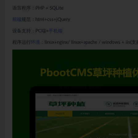
语言程序：PHP + SQLite
前端
规范：html+css+jQuery
设备支持：PC端+
手机端
程序运行
环境
：linux+nginx/ linux+apache / windows + i