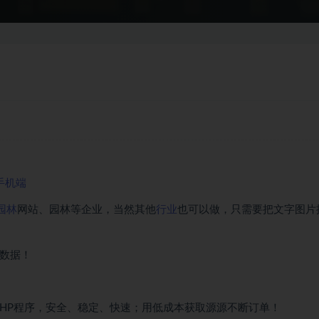
手机端
园林
网站、园林等企业，当然其他
行业
也可以做，只需要把文字图片
试数据！
PHP程序，安全、稳定、快速；用低成本获取源源不断订单！