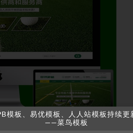
PB模板、易优模板、人人站模板持续更
——菜鸟模板