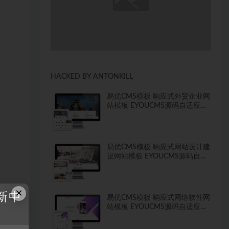
HACKED BY ANTONKILL
易优CMS模板 响应式外贸企业网
站模板 EYOUCMS源码自适应手
机
易优CMS模板 响应式网站设计建
设网站模板 EYOUCMS源码自适
应手机
×
新中
易优CMS模板 响应式网络软件网
站模板 EYOUCMS源码自适应手
机