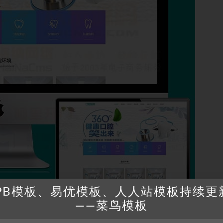
PB模板、易优模板、人人站模板持续更
——菜鸟模板