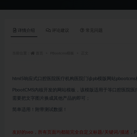
详情介绍
评论建议
常见问题
当前位置：
首页
PBootcms模板
正文
html5响应式口腔医院医疗机构医院门诊pb模版网站pbootcm
PbootCMS内核开发的网站模板，该模版适用于等口腔医院
需要把文字图片换成其他产品的即可；
简单适用！附带测试数据！
友好的seo，所有页面均都能完全自定义标题/关键词/描述
，