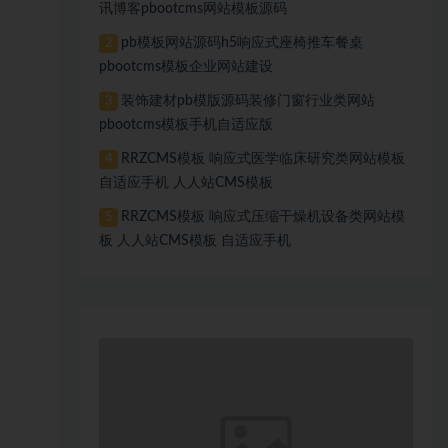
讯博客pbootcms网站模板源码
pb模板网站源码h5响应式座椅推车餐桌
2
pbootcms模板企业网站建设
装饰建材pb模版源码装修门窗行业类网站
3
pbootcms模板手机自适应版
RRZCMS模板 响应式医学临床研究类网站模板
4
自适应手机 人人站CMS模板
RRZCMS模板 响应式压缩干燥机设备类网站模
5
板 人人站CMS模板 自适应手机