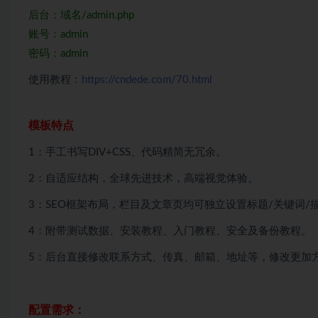
后台：域名/admin.php
账号：admin
密码：admin
使用教程：
https://cndede.com/70.html
模板特点
1：手工书写DIV+CSS、代码精简无冗余。
2：自适应结构，全球先进技术，高端视觉体验。
3：SEO框架布局，栏目及文章页均可独立设置标题/关键词/
4：附带测试数据、安装教程、入门教程、安全及备份教程。
5：后台直接修改联系方式、传真、邮箱、地址等，修改更加
配置需求：