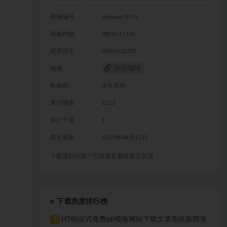
模板编号
pbyuan7879z
模板内核
PBOOTCMS
程序语言
PHP+SQLITE
演示地址
链接
有效期
永久有效
累计销量
1523
累计下载
1
最近更新
2023年04月12日
下载遇到问题？可联系客服或留言反馈
下载热度排行榜
H5响应式免费pb模板网站下载文章系统新闻资
1