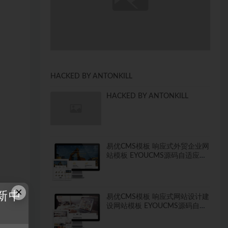
HACKED BY ANTONKILL
HACKED BY ANTONKILL
易优CMS模板 响应式外贸企业网
站模板 EYOUCMS源码自适应手
机
×
新中
易优CMS模板 响应式网站设计建
设网站模板 EYOUCMS源码自适
应手机