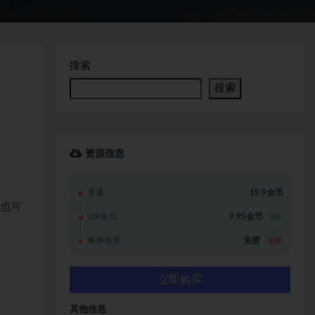
搜索
搜索
资源信息
普通
19.9金币
业也可
VIP会员
9.95金币
5折
终身会员
免费
推荐
立即购买
其他信息