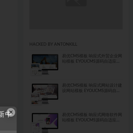
HACKED BY ANTONKILL
易优CMS模板 响应式外贸企业网
站模板 EYOUCMS源码自适应手
机
易优CMS模板 响应式网站设计建
设网站模板 EYOUCMS源码自适
应手机
×
新中
易优CMS模板 响应式网络软件网
站模板 EYOUCMS源码自适应手
机