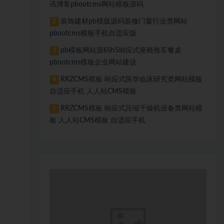
讯博客pbootcms网站模板源码
装饰建材pb模版源码装修门窗行业类网站
2
pbootcms模板手机自适应版
pb模板网站源码h5响应式座椅推车餐桌
3
pbootcms模板企业网站建设
RRZCMS模板 响应式医学临床研究类网站模板
4
自适应手机 人人站CMS模板
RRZCMS模板 响应式压缩干燥机设备类网站模
5
板 人人站CMS模板 自适应手机