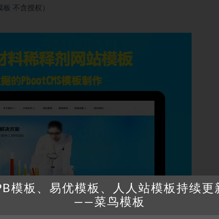
模板 不含授权）
PB模板、易优模板、人人站模板持续更
——菜鸟模板