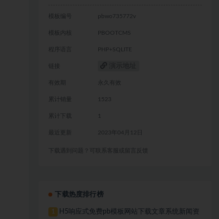
模板编号
pbwo735772v
模板内核
PBOOTCMS
程序语言
PHP+SQLITE
演示地址
链接
有效期
永久有效
累计销量
1523
累计下载
1
最近更新
2023年04月12日
下载遇到问题？可联系客服或留言反馈
下载热度排行榜
H5响应式免费pb模板网站下载文章系统新闻资
1