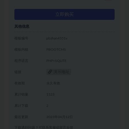
立即购买
其他信息
模板编号
pbzhan4351v
模板内核
PBOOTCMS
程序语言
PHP+SQLITE
演示地址
链接
有效期
永久有效
累计销量
1523
累计下载
2
最近更新
2023年04月12日
下载遇到问题？可联系客服或留言反馈