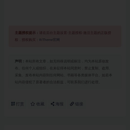
主题授权提示：
请在后台主题设置-主题授权-激活主题的正版授
权，授权购买：
RiTheme官网
声明：
本站所有文章，如无特殊说明或标注，均为本站原创发
布。任何个人或组织，在未征得本站同意时，禁止复制、盗用、
采集、发布本站内容到任何网站、书籍等各类媒体平台。如若本
站内容侵犯了原著者的合法权益，可联系我们进行处理。
打赏
收藏
海报
链接