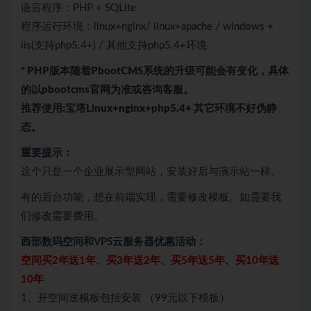
语言程序：PHP + SQLite
程序运行环境：linux+nginx/ linux+apache / windows +
iis(支持php5.4+) / 其他支持php5.4+环境
* PHP版本随着PbootCMS系统的升级可能会有变化，具体
的以pbootcms官网为准或咨询客服。
推荐使用:宝塔Linux+nginx+php5.4+ 其它环境不好伪静
态。
重要提示：
这个只是一个企业展示型网站，安装好后与演示站一样。
有的后台功能，想在前端实现，需要修改模板。如需要我
们修改需要费用。
西部数码空间和VPS云服务器优惠活动：
空间买2年送1年、买3年送2年、买5年送5年、买10年送
10年
1、开空间送模板包括安装 （99元以下模板）