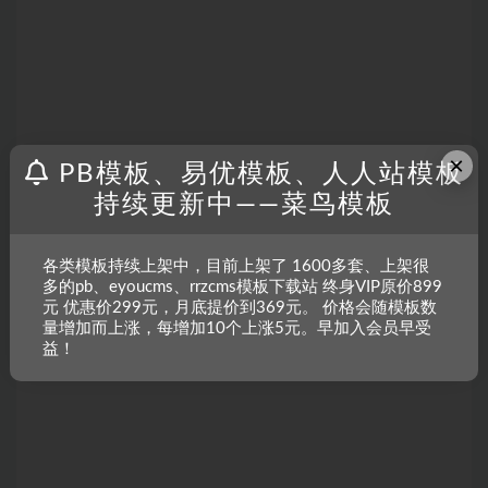
×
PB模板、易优模板、人人站模板
持续更新中——菜鸟模板
各类模板持续上架中，目前上架了 1600多套、上架很
多的pb、eyoucms、rrzcms模板下载站 终身VIP原价899
元 优惠价299元，月底提价到369元。 价格会随模板数
量增加而上涨，每增加10个上涨5元。早加入会员早受
益！