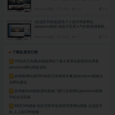
k422
PBootcms模板
3 年前
116
19.9
(自适应手机端)蓝色个人技术博客网站
pbootcms模板 响应式宽屏大气的新闻博客网站
源码下载 pb-k421
PBootcms模板
3 年前
71
19.9
下载热度排行榜
H5响应式免费pb模板网站下载文章系统新闻资讯博客
1
pbootcms网站模板源码
pb模板网站源码h5响应式座椅推车餐桌pbootcms模板企
2
业网站建设
装饰建材pb模版源码装修门窗行业类网站pbootcms模板
3
手机自适应版
RRZCMS模板 响应式医学临床研究类网站模板 自适应手
4
机 人人站CMS模板