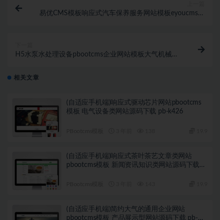
上一篇
易优CMS模板响应式汽车保养服务网站模板eyoucms源
码自适应手机
下一篇
H5水泵水处理设备pbootcms企业网站模板大气机械公
司网站源码pbcms建站系统
相关文章
(自适应手机端)响应式驱动芯片网站pbootcms
模板 电气设备类网站源码下载 pb-k426
PBootcms模板
3 年前
138
19.9
(自适应手机端)响应式茶叶茶艺文章类网站
pbootcms模板 新闻资讯知识类网站源码下载
pb-k424
PBootcms模板
3 年前
143
19.9
(自适应手机端)简约大气的通用企业网站
pbootcms模板 产品展示型网站源码下载 pb-