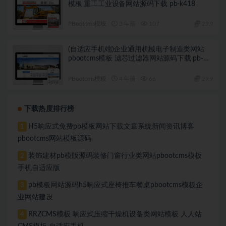
模板 重工工业设备网站源码下载 pb-k418
PBootcms模板
3 年前
107
29.9
(自适应手机端)企业通用机械电子制造类网站
pbootcms模板 滤芯过滤器网站源码下载 pb-
k411
PBootcms模板
4 年前
66
29.9
下载热度排行榜
H5响应式免费pb模板网站下载文章系统新闻资讯博客
1
pbootcms网站模板源码
装饰建材pb模版源码装修门窗行业类网站pbootcms模板
2
手机自适应版
pb模板网站源码h5响应式座椅推车餐桌pbootcms模板企
3
业网站建设
RRZCMS模板 响应式压缩干燥机设备类网站模板 人人站
4