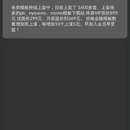
各类模板持续上架中，目前上架了 1600多套、上架很
多的pb、eyoucms、rrzcms模板下载站 终身VIP原价899
元 优惠价299元，月底提价到369元。 价格会随模板数
量增加而上涨，每增加10个上涨5元。早加入会员早受
益！