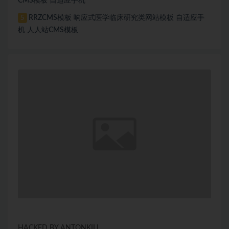
CMS模板 自适应手机
RRZCMS模板 响应式医学临床研究类网站模板 自适应手
5
机 人人站CMS模板
HACKED BY ANTONKILL