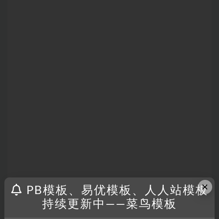
×
PB模板、易优模板、人人站模板
持续更新中——菜鸟模板