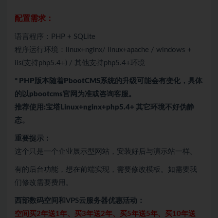
配置需求：
语言程序：PHP + SQLite
程序运行环境：linux+nginx/ linux+apache / windows +
iis(支持php5.4+) / 其他支持php5.4+环境
* PHP版本随着PbootCMS系统的升级可能会有变化，具体
的以pbootcms官网为准或咨询客服。
推荐使用:宝塔Linux+nginx+php5.4+ 其它环境不好伪静
态。
重要提示：
这个只是一个企业展示型网站，安装好后与演示站一样。
有的后台功能，想在前端实现，需要修改模板。如需要我
们修改需要费用。
西部数码空间和VPS云服务器优惠活动：
空间买2年送1年、买3年送2年、买5年送5年、买10年送