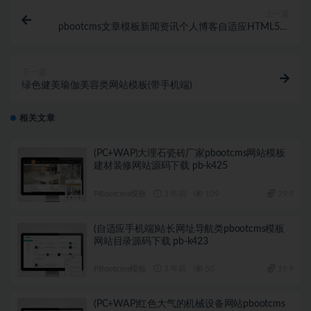
上一篇
pbootcms文章模板新闻资讯个人博客自适应HTML5响
应式整站源码
下一篇
绿色健美瑜伽美容类网站模板(带手机端)
相关文章
(PC+WAP)大理石瓷砖厂家pbootcms网站模板
建材装修网站源码下载 pb-k425
PBootcms模板
3 年前
109
29.9
(自适应手机端)站长网址导航类pbootcms模板
网站目录源码下载 pb-k423
PBootcms模板
3 年前
50
19.9
(PC+WAP)红色大气的机械设备网站pbootcms