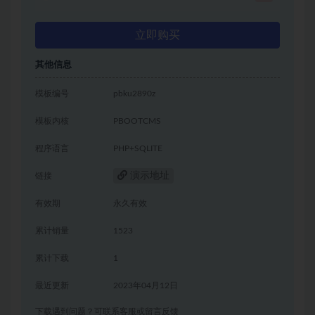
立即购买
其他信息
模板编号
pbku2890z
模板内核
PBOOTCMS
程序语言
PHP+SQLITE
演示地址
链接
有效期
永久有效
累计销量
1523
累计下载
1
最近更新
2023年04月12日
下载遇到问题？可联系客服或留言反馈