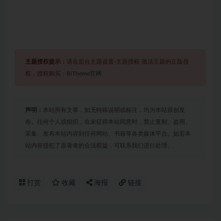
主题授权提示：
请在后台主题设置-主题授权-激活主题的正版授
权，授权购买：
RiTheme官网
声明：
本站所有文章，如无特殊说明或标注，均为本站原创发
布。任何个人或组织，在未征得本站同意时，禁止复制、盗用、
采集、发布本站内容到任何网站、书籍等各类媒体平台。如若本
站内容侵犯了原著者的合法权益，可联系我们进行处理。
打赏
收藏
海报
链接