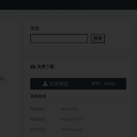
搜索
搜索
免费下载
可以
百度网盘
密码：
pbmb
其他信息
模板编号
pbhe178f
模板内核
PBOOTCMS
程序语言
PHP+SQLITE