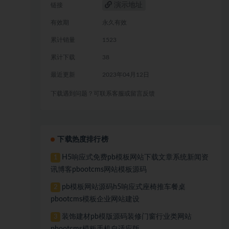
演示地址
链接
有效期
永久有效
累计销量
1523
累计下载
38
最近更新
2023年04月12日
下载遇到问题？可联系客服或留言反馈
下载热度排行榜
H5响应式免费pb模板网站下载文章系统新闻资
1
讯博客pbootcms网站模板源码
pb模板网站源码h5响应式座椅推车餐桌
2
pbootcms模板企业网站建设
装饰建材pb模版源码装修门窗行业类网站
3