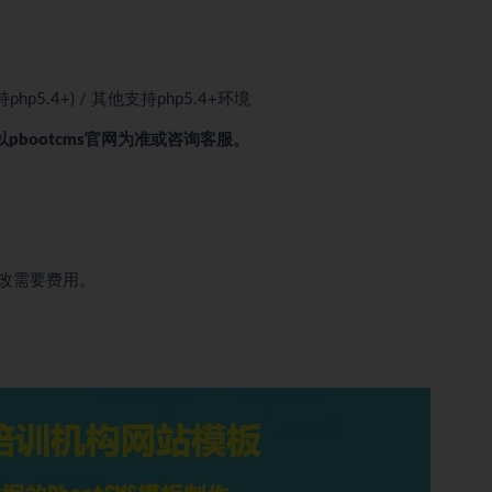
(支持php5.4+) / 其他支持php5.4+环境
以pbootcms官网为准或咨询客服。
改需要费用。