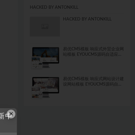
HACKED BY ANTONKILL
HACKED BY ANTONKILL
易优CMS模板 响应式外贸企业网
站模板 EYOUCMS源码自适应手
机
易优CMS模板 响应式网站设计建
设网站模板 EYOUCMS源码自适
应手机
×
新中