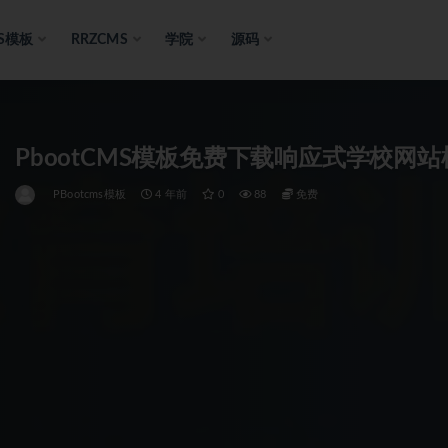
S模板
RRZCMS
学院
源码
PbootCMS模板免费下载响应式学校网
PBootcms模板
4 年前
0
88
免费