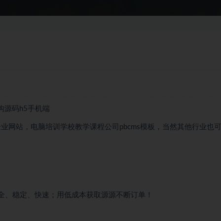
构源码h5手机端
构企业网站，电脑培训学校教学课程公司pbcms模板，当然其他行业也
安全、稳定、快速；用低成本获取源源不断订单！