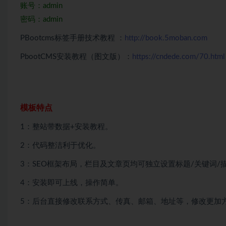
账号：admin
密码：admin
PBootcms标签手册技术教程 ：
http://book.5moban.com
PbootCMS安装教程（图文版）：
https://cndede.com/70.html
模板特点
1：整站带数据+安装教程。
2：代码整洁利于优化。
3：SEO框架布局，栏目及文章页均可独立设置标题/关键词/
4：安装即可上线，操作简单。
5：后台直接修改联系方式、传真、邮箱、地址等，修改更加