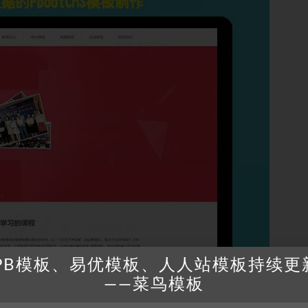
PB模板、易优模板、人人站模板持续更
——菜鸟模板