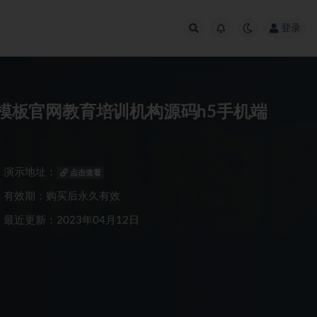
登录
站模板官网教育培训机构源码h5手机端
演示地址：
点击查看
有效期：购买后永久有效
最近更新：2023年04月12日