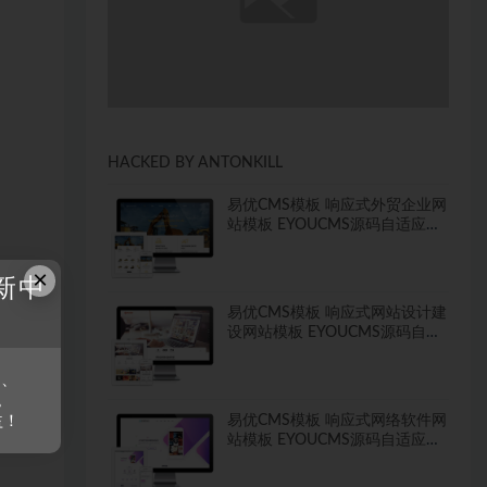
HACKED BY ANTONKILL
易优CMS模板 响应式外贸企业网
站模板 EYOUCMS源码自适应手
机
×
新中
易优CMS模板 响应式网站设计建
设网站模板 EYOUCMS源码自适
应手机
s、
。
易优CMS模板 响应式网络软件网
益！
站模板 EYOUCMS源码自适应手
机