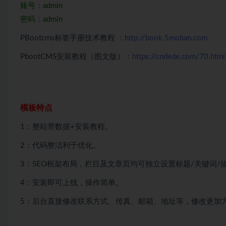
账号：admin
密码：admin
PBootcms标签手册技术教程 ：
http://book.5moban.com
PbootCMS安装教程（图文版）：
https://cndede.com/70.html
模板特点
1：整站带数据+安装教程。
2：代码整洁利于优化。
3：SEO框架布局，栏目及文章页均可独立设置标题/关键词/
4：安装即可上线，操作简单。
5：后台直接修改联系方式、传真、邮箱、地址等，修改更加