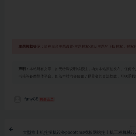
主题授权提示：
请在后台主题设置-主题授权-激活主题的正版授权，授权
声明：
本站所有文章，如无特殊说明或标注，均为本站原创发布。任何个
书籍等各类媒体平台。如若本站内容侵犯了原著者的合法权益，可联系我
fjmy88
终身会员
上一
大型推土机挖掘机设备pbootcms模板网站挖土机工程机械设