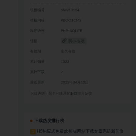
模板编号
pbvv10124
模板内核
PBOOTCMS
程序语言
PHP+SQLITE
演示地址
链接
有效期
永久有效
累计销量
1523
累计下载
2
最近更新
2023年04月12日
下载遇到问题？可联系客服或留言反馈
下载热度排行榜
H5响应式免费pb模板网站下载文章系统新闻资
1