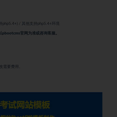
(支持php5.4+) / 其他支持php5.4+环境
以pbootcms官网为准或咨询客服。
改需要费用。