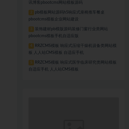
讯博客pbootcms网站模板源码
pb模板网站源码h5响应式座椅推车餐桌
2
pbootcms模板企业网站建设
装饰建材pb模版源码装修门窗行业类网站
3
pbootcms模板手机自适应版
RRZCMS模板 响应式压缩干燥机设备类网站模
4
板 人人站CMS模板 自适应手机
RRZCMS模板 响应式医学临床研究类网站模板
5
自适应手机 人人站CMS模板