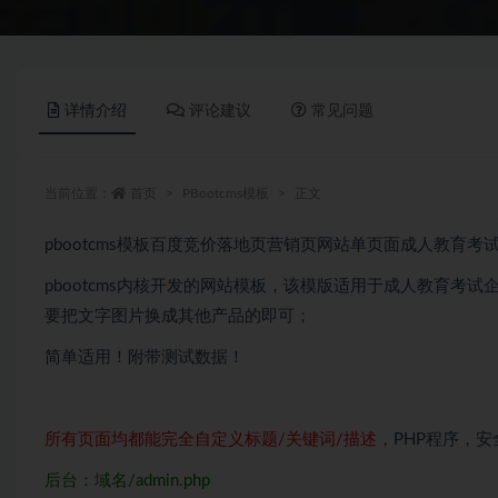
详情介绍
评论建议
常见问题
当前位置：
首页
PBootcms模板
正文
pbootcms模板百度竞价落地页营销页网站单页面成人教育考
pbootcms内核开发的网站模板，该模版适用于成人教育考
要把文字图片换成其他产品的即可；
简单适用！附带测试数据！
所有页面均都能完全自定义标题/关键词/描述
，PHP程序，
后台：域名/admin.php