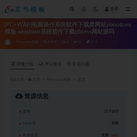
登录
全部
(PC+WAP)电脑操作系统软件下载类网站pbootcms
模板 windows系统软件下载pbcms网站源码
PBootcms模板
4 年前
0
52
19.9
详情介绍
评论建议
常见问题
当前位置：
首页
PBootcms模板
正文
资源信息
普通
19.9金币
VIP会员
免费
终身会员
免费
推荐