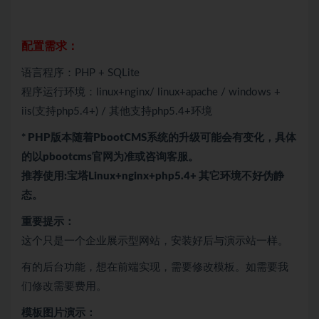
配置需求：
语言程序：PHP + SQLite
程序运行环境：linux+nginx/ linux+apache / windows +
iis(支持php5.4+) / 其他支持php5.4+环境
* PHP版本随着PbootCMS系统的升级可能会有变化，具体
的以pbootcms官网为准或咨询客服。
推荐使用:宝塔Linux+nginx+php5.4+ 其它环境不好伪静
态。
重要提示：
这个只是一个企业展示型网站，安装好后与演示站一样。
有的后台功能，想在前端实现，需要修改模板。如需要我
们修改需要费用。
模板图片演示：