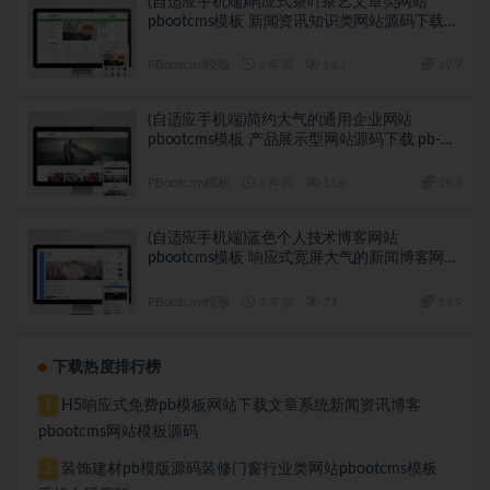
(自适应手机端)响应式茶叶茶艺文章类网站
pbootcms模板 新闻资讯知识类网站源码下载
pb-k424
PBootcms模板
3 年前
143
19.9
(自适应手机端)简约大气的通用企业网站
pbootcms模板 产品展示型网站源码下载 pb-
k422
PBootcms模板
3 年前
116
19.9
(自适应手机端)蓝色个人技术博客网站
pbootcms模板 响应式宽屏大气的新闻博客网站
源码下载 pb-k421
PBootcms模板
3 年前
71
19.9
下载热度排行榜
H5响应式免费pb模板网站下载文章系统新闻资讯博客
1
pbootcms网站模板源码
装饰建材pb模版源码装修门窗行业类网站pbootcms模板
2