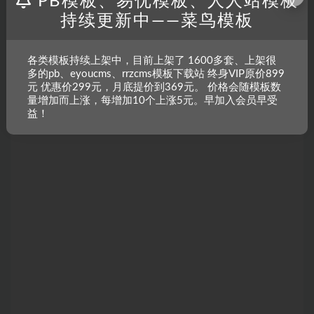
PB模板、易优模板、人人站模板
持续更新中——菜鸟模板
各类模板持续上架中，目前上架了 1600多套、上架很
多的pb、eyoucms、rrzcms模板下载站 终身VIP原价899
元 优惠价299元，月底提价到369元。 价格会随模板数
量增加而上涨，每增加10个上涨5元。早加入会员早受
益！