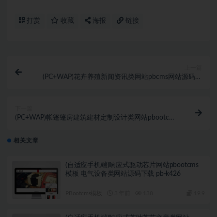
打赏
收藏
海报
链接
上一篇
(PC+WAP)花卉养殖新闻资讯类网站pbcms网站源码下
载 绿色花草植物pbootcms模板
下一篇
(PC+WAP)帐篷篷房建筑建材定制设计类网站pbootcms
模板 临时婚葬帐篷大棚pbcms网站模板下载
相关文章
(自适应手机端)响应式驱动芯片网站pbootcms
模板 电气设备类网站源码下载 pb-k426
PBootcms模板
3 年前
138
19.9