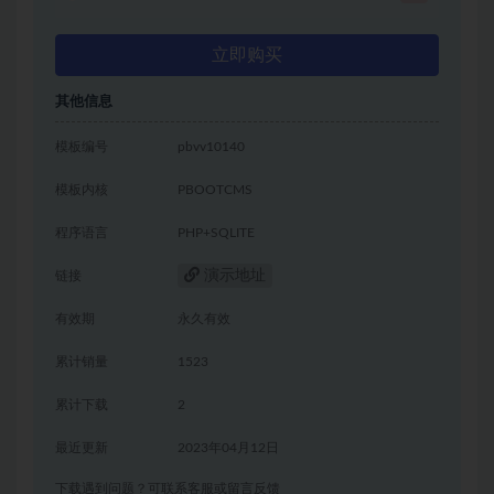
立即购买
其他信息
模板编号
pbvv10140
模板内核
PBOOTCMS
程序语言
PHP+SQLITE
演示地址
链接
有效期
永久有效
累计销量
1523
累计下载
2
最近更新
2023年04月12日
下载遇到问题？可联系客服或留言反馈