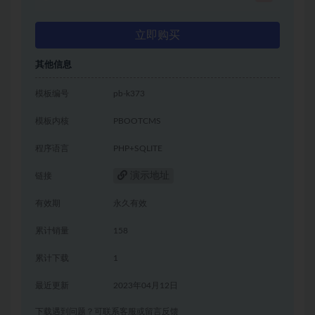
立即购买
其他信息
模板编号
pb-k373
模板内核
PBOOTCMS
程序语言
PHP+SQLITE
演示地址
链接
有效期
永久有效
累计销量
158
累计下载
1
最近更新
2023年04月12日
下载遇到问题？可联系客服或留言反馈