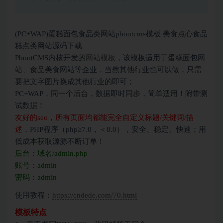
(PC+WAP)蛋糕面包食品类网站pbootcms模板 美食点心食品
糕点类网站源码下载
PbootCMS内核开发的
网站模板
，该模板适用于蛋糕面包网
站、食品美食网站等企业，当然其他行业也可以做，只需
要把文字图片换成其他行业的即可；
PC+WAP，同一个后台，数据即时同步，简单适用！附带测
试数据！
友好的seo，所有页面均都能完全自定义标题/关键词/描
述
，PHP程序（php≥7.0，＜8.0），安全、稳定、快速；用
低成本获取源源不断订单！
后台：域名/admin.php
账号：admin
密码：admin
使用教程：
https://cndede.com/70.html
模板特点