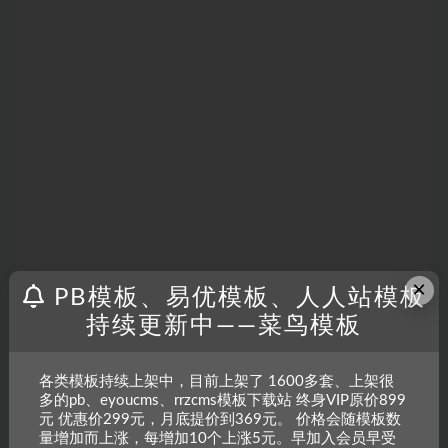
×
PB模板、易优模板、人人站模板
持续更新中——菜鸟模板
各类模板持续上架中，目前上架了 1600多套、上架很
多的pb、eyoucms、rrzcms模板下载站 终身VIP原价899
元 优惠价299元，月底提价到369元。 价格会随模板数
量增加而上涨，每增加10个上涨5元。早加入会员早受