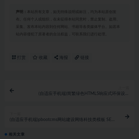
声明：
本站所有文章，如无特殊说明或标注，均为本站原创发
布。任何个人或组织，在未征得本站同意时，禁止复制、盗用、
采集、发布本站内容到任何网站、书籍等各类媒体平台。如若本
站内容侵犯了原著者的合法权益，可联系我们进行处理。
打赏
收藏
海报
链接
上一篇
(自适应手机端)简繁绿色HTML5响应式环保设备
pbootcms模板 环保科技公司网站源码下载-pbk372
下一篇
(自适应手机端)pbootcms网站建设网络科技类模板 SEO
优化网络建站公司网站源码下载-pbk374
相关文章