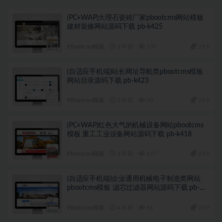
(PC+WAP)大理石瓷砖厂家pbootcms网站模板
建材装修网站源码下载 pb-k425
PBootcms模板
3 年前
109
29.9
(自适应手机端)站长网址导航类pbootcms模板
网站目录源码下载 pb-k423
PBootcms模板
3 年前
50
19.9
(PC+WAP)红色大气的机械设备网站pbootcms
模板 重工工业设备网站源码下载 pb-k418
PBootcms模板
3 年前
107
29.9
(自适应手机端)企业通用机械电子制造类网站
pbootcms模板 滤芯过滤器网站源码下载 pb-
k411
PBootcms模板
4 年前
66
29.9