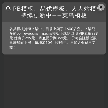
×
PB模板、易优模板、人人站模板
持续更新中——菜鸟模板
各类模板持续上架中，目前上架了 1600多套、上架很
多的pb、eyoucms、rrzcms模板下载站 终身VIP原价899
元 优惠价299元，月底提价到369元。 价格会随模板数
量增加而上涨，每增加10个上涨5元。早加入会员早受
益！