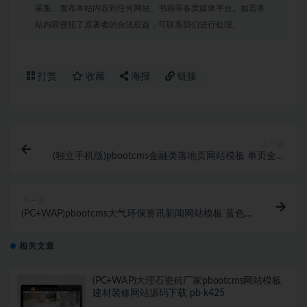
采集、发布本站内容到任何网站、书籍等各类媒体平台。如若本
站内容侵犯了原著者的合法权益，可联系我们进行处理。
打赏
收藏
海报
链接
上一篇
(独立手机版)pbootcms金融类落地页网站模板 单页金融
网站源码下载-pbk349
下一篇
(PC+WAP)pbootcms大气环保资讯新闻网站模板 蓝色协
会网站源码下载-pbk351
相关文章
(PC+WAP)大理石瓷砖厂家pbootcms网站模板
建材装修网站源码下载 pb-k425