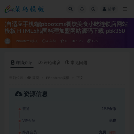
登录
全部
(自适应手机端)pbootcms餐饮美食小吃连锁店网站
模板 HTML5韩国料理加盟网站源码下载-pbk350
PBootcms模板
4 年前
0
1.2K
19.9
详情介绍
评论建议
常见问题
当前位置：
首页
PBootcms模板
正文
资源信息
普通
19.9金币
VIP会员
免费
终身会员
免费
推荐