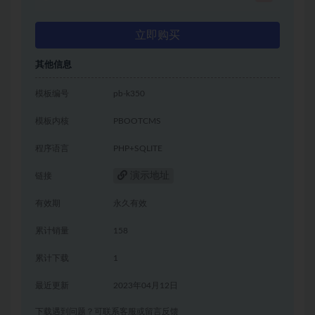
立即购买
其他信息
模板编号
pb-k350
模板内核
PBOOTCMS
程序语言
PHP+SQLITE
演示地址
链接
有效期
永久有效
累计销量
158
累计下载
1
最近更新
2023年04月12日
下载遇到问题？可联系客服或留言反馈