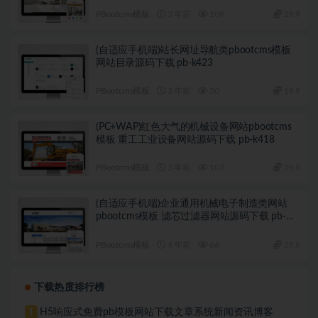
PBootcms模板
3 年前
109
29.9
(自适应手机端)站长网址导航类pbootcms模板
网站目录源码下载 pb-k423
PBootcms模板
3 年前
50
19.9
(PC+WAP)红色大气的机械设备网站pbootcms
模板 重工工业设备网站源码下载 pb-k418
PBootcms模板
3 年前
107
29.9
(自适应手机端)企业通用机械电子制造类网站
pbootcms模板 滤芯过滤器网站源码下载 pb-
k411
PBootcms模板
4 年前
66
29.9
下载热度排行榜
H5响应式免费pb模板网站下载文章系统新闻资讯博客
1