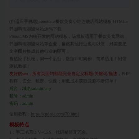
(自适应手机端)pbootcms餐饮美食小吃连锁店网站模板 HTML5
韩国料理加盟网站源码下载
PbootCMS内核开发的
网站模板
，该模板适用于餐饮美食网站、
韩国料理加盟网站等企业，当然其他行业也可以做，只需要把
文字图片换成其他行业的即可；
自适应手机端，同一个后台，数据即时同步，简单适用！附带
测试数据！
友好的seo，所有页面均都能完全自定义标题/关键词/描述
，PHP
程序，安全、稳定、快速；用低成本获取源源不断订单！
后台：域名/admin.php
账号：admin
密码：admin
使用教程：
https://cndede.com/70.html
模板特点
1：手工书写DIV+CSS、代码精简无冗余。