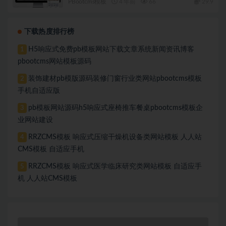
PBootcms模板
4 年前
66
29.9
下载热度排行榜
H5响应式免费pb模板网站下载文章系统新闻资讯博客
1
pbootcms网站模板源码
装饰建材pb模版源码装修门窗行业类网站pbootcms模板
2
手机自适应版
pb模板网站源码h5响应式座椅推车餐桌pbootcms模板企
3
业网站建设
RRZCMS模板 响应式压缩干燥机设备类网站模板 人人站
4
CMS模板 自适应手机
RRZCMS模板 响应式医学临床研究类网站模板 自适应手
5
机 人人站CMS模板