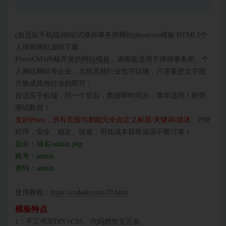
(自适应手机端)响应式律师事务所网站pbootcms模板 HTML5个
人律师网站源码下载
PbootCMS内核开发的
网站模板
，该模板适用于律师事务所、个
人网站网站等企业，当然其他行业也可以做，只需要把文字图
片换成其他行业的即可；
自适应手机端，同一个后台，数据即时同步，简单适用！附带
测试数据！
友好的seo，所有页面均都能完全自定义标题/关键词/描述
，PHP
程序，安全、稳定、快速；用低成本获取源源不断订单！
后台：域名/admin.php
账号：admin
密码：admin
使用教程：
https://cndede.com/70.html
模板特点
1：手工书写DIV+CSS、代码精简无冗余。