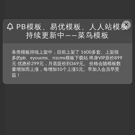
×
PB模板、易优模板、人人站模板
持续更新中——菜鸟模板
各类模板持续上架中，目前上架了 1600多套、上架很
多的pb、eyoucms、rrzcms模板下载站 终身VIP原价899
元 优惠价299元，月底提价到369元。 价格会随模板数
量增加而上涨，每增加10个上涨5元。早加入会员早受
益！