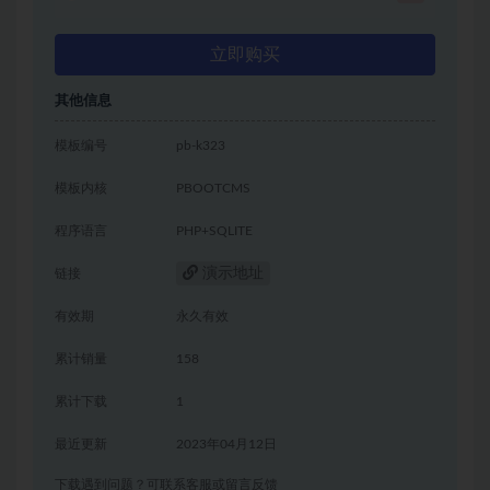
立即购买
其他信息
模板编号
pb-k323
模板内核
PBOOTCMS
程序语言
PHP+SQLITE
演示地址
链接
有效期
永久有效
累计销量
158
累计下载
1
最近更新
2023年04月12日
下载遇到问题？可联系客服或留言反馈