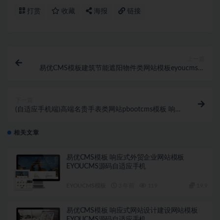
打赏
收藏
海报
链接
上一篇
易优CMS模板建筑节能遮阳物件类网站模板eyoucms源
码自适应手机
下一篇
(自适应手机端)高端名贵手表类网站pbootcms模板 响应
式奢侈品钟表网站源码下载-pbk377
相关文章
易优CMS模板 响应式外贸企业网站模板
EYOUCMS源码自适应手机
EYOUCMS模板
3 年前
119
19.9
易优CMS模板 响应式网站设计建设网站模板
EYOUCMS源码自适应手机