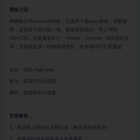
模板介绍：
本模板自带eyoucms内核，无需再下载eyou系统，带数据
库，安装好与演示站一致。模板原创设计、手工书写
DIV+CSS，完美兼容IE7+、Firefox、Chrome、360浏览器
等；主流浏览器；结构容易优化；多终端均可正常预览。
后台：域名/login.php
账号：安装时自己设置
密码：安装时自己设置
安装教程：
1、将源码上传到站点根目录（解压缩至根目录）
2、直接运行域名安装进入安装界面