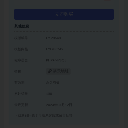
立即购买
其他信息
模版编号
EY-28648
模板内核
EYOUCMS
程序语言
PHP+MYSQL
演示地址
链接
有效期
永久有效
累计销量
158
最近更新
2023年04月12日
下载遇到问题？可联系客服或留言反馈