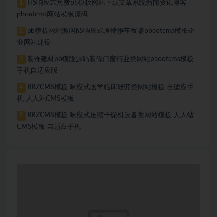
H5响应式免费pb模板网站下载文章系统新闻资讯博客
1
pbootcms网站模板源码
pb模板网站源码h5响应式座椅推车餐桌pbootcms模板企
2
业网站建设
装饰建材pb模版源码装修门窗行业类网站pbootcms模板
3
手机自适应版
RRZCMS模板 响应式医学临床研究类网站模板 自适应手
4
机 人人站CMS模板
RRZCMS模板 响应式压缩干燥机设备类网站模板 人人站
5
CMS模板 自适应手机