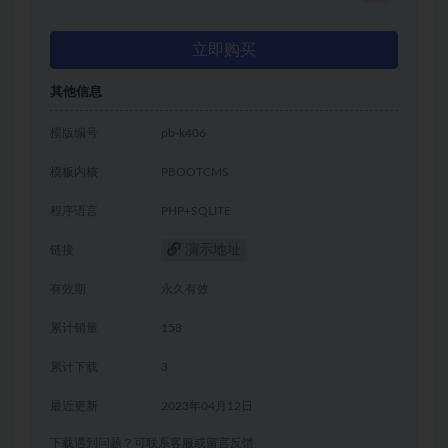
立即购买
其他信息
模版编号
pb-k406
模板内核
PBOOTCMS
程序语言
PHP+SQLITE
演示地址
链接
有效期
永久有效
累计销量
158
累计下载
3
最近更新
2023年04月12日
下载遇到问题？可联系客服或留言反馈