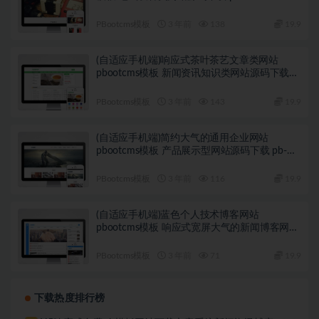
PBootcms模板
3 年前
138
19.9
(自适应手机端)响应式茶叶茶艺文章类网站
pbootcms模板 新闻资讯知识类网站源码下载
pb-k424
PBootcms模板
3 年前
143
19.9
(自适应手机端)简约大气的通用企业网站
pbootcms模板 产品展示型网站源码下载 pb-
k422
PBootcms模板
3 年前
116
19.9
(自适应手机端)蓝色个人技术博客网站
pbootcms模板 响应式宽屏大气的新闻博客网站
源码下载 pb-k421
PBootcms模板
3 年前
71
19.9
下载热度排行榜