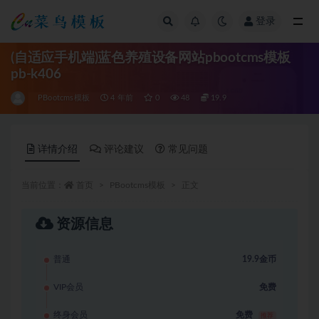
登录
全部
(自适应手机端)蓝色养殖设备网站pbootcms模板
pb-k406
PBootcms模板
4 年前
0
48
19.9
详情介绍
评论建议
常见问题
当前位置：
首页
PBootcms模板
正文
资源信息
普通
19.9金币
VIP会员
免费
终身会员
免费
推荐