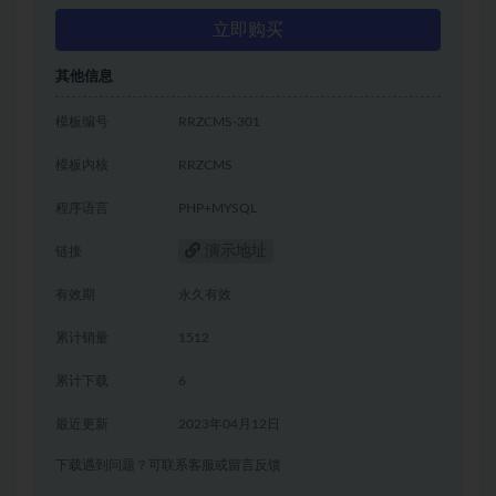
立即购买
其他信息
模板编号
RRZCMS-301
模板内核
RRZCMS
程序语言
PHP+MYSQL
演示地址
链接
有效期
永久有效
累计销量
1512
累计下载
6
最近更新
2023年04月12日
下载遇到问题？可联系客服或留言反馈