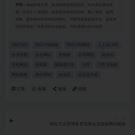
声明：
本站所有文章，如无特殊说明或标注，均为本站原创发
布。任何个人或组织，在未征得本站同意时，禁止复制、盗用、
采集、发布本站内容到任何网站、书籍等各类媒体平台。如若本
站内容侵犯了原著者的合法权益，可联系我们进行处理。
RRZCMS
RRZCMS模板
RRZCMS网站
人人站CMS
企业官网
企业网站
充电桩
公司网站
响应式
手机网站
新能源
新能源汽车
汽车
汽车充电桩
网站模板
网站源码
自适应
自适应手机
打赏
收藏
海报
链接
上一篇
响应式运营博客资讯类会员投稿网站模板