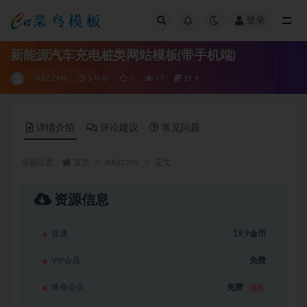
登录
全部
新能源汽车充电桩类网站模板(带手机端)
RRZCMS
5 年前
0
37
19.9
详情介绍
评论建议
常见问题
当前位置：
首页
RRZCMS
正文
资源信息
普通
19.9金币
VIP会员
免费
终身会员
免费
推荐