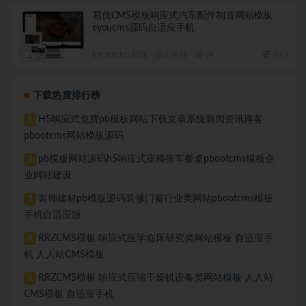
易优CMS模板响应式汽车配件制造网站模板
eyoucms源码自适应手机
EYOUCMS模板
3 年前
24
19.9
下载热度排行榜
H5响应式免费pb模板网站下载文章系统新闻资讯博客
1
pbootcms网站模板源码
pb模板网站源码h5响应式座椅推车餐桌pbootcms模板企
2
业网站建设
装饰建材pb模版源码装修门窗行业类网站pbootcms模板
3
手机自适应版
RRZCMS模板 响应式医学临床研究类网站模板 自适应手
4
机 人人站CMS模板
RRZCMS模板 响应式压缩干燥机设备类网站模板 人人站
5
CMS模板 自适应手机