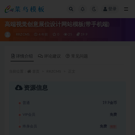
登录
全部
高端视觉创意展位设计网站模板(带手机端)
RRZCMS
4 年前
0
25
19.9
详情介绍
评论建议
常见问题
当前位置：
首页
RRZCMS
正文
资源信息
普通
19.9金币
VIP会员
免费
终身会员
免费
推荐