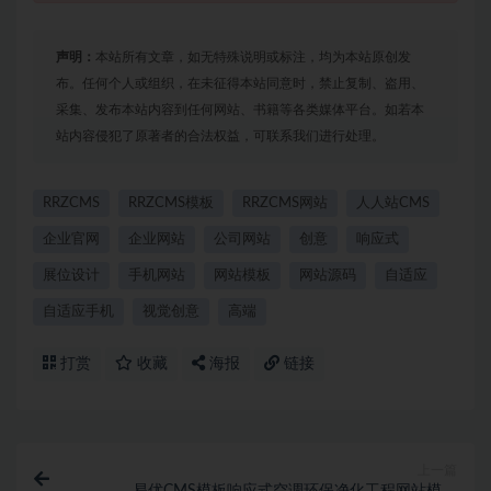
声明：
本站所有文章，如无特殊说明或标注，均为本站原创发
布。任何个人或组织，在未征得本站同意时，禁止复制、盗用、
采集、发布本站内容到任何网站、书籍等各类媒体平台。如若本
站内容侵犯了原著者的合法权益，可联系我们进行处理。
RRZCMS
RRZCMS模板
RRZCMS网站
人人站CMS
企业官网
企业网站
公司网站
创意
响应式
展位设计
手机网站
网站模板
网站源码
自适应
自适应手机
视觉创意
高端
打赏
收藏
海报
链接
上一篇
易优CMS模板响应式空调环保净化工程网站模板