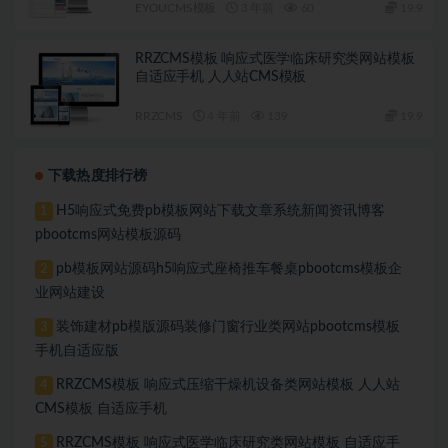
EYOUCMS模板
3 年前
60
19.9
RRZCMS模板 响应式医学临床研究类网站模板
自适应手机 人人站CMS模板
RRZCMS
4 年前
139
19.9
下载热度排行榜
H5响应式免费pb模板网站下载文章系统新闻资讯博客
1
pbootcms网站模板源码
pb模板网站源码h5响应式座椅推车餐桌pbootcms模板企
2
业网站建设
装饰建材pb模版源码装修门窗行业类网站pbootcms模板
3
手机自适应版
RRZCMS模板 响应式压缩干燥机设备类网站模板 人人站
4
CMS模板 自适应手机
RRZCMS模板 响应式医学临床研究类网站模板 自适应手
5