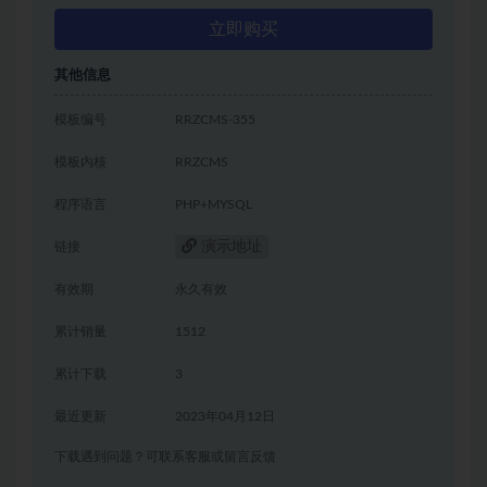
立即购买
其他信息
模板编号
RRZCMS-355
模板内核
RRZCMS
程序语言
PHP+MYSQL
演示地址
链接
有效期
永久有效
累计销量
1512
累计下载
3
最近更新
2023年04月12日
下载遇到问题？可联系客服或留言反馈