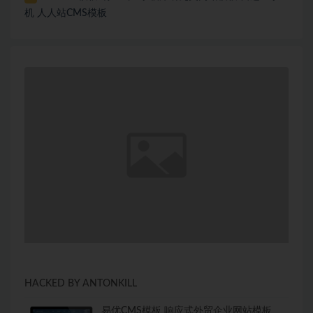
机 人人站CMS模板
HACKED BY ANTONKILL
易优CMS模板 响应式外贸企业网站模板