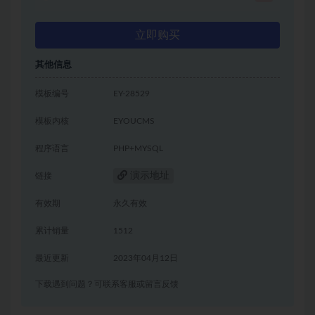
立即购买
其他信息
模板编号
EY-28529
模板内核
EYOUCMS
程序语言
PHP+MYSQL
演示地址
链接
有效期
永久有效
累计销量
1512
最近更新
2023年04月12日
下载遇到问题？可联系客服或留言反馈