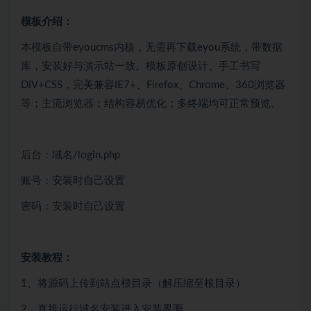
模板介绍：
本模板自带eyoucms内核，无需再下载eyou系统，带数据
库，安装好与演示站一致。模板原创设计、手工书写
DIV+CSS，完美兼容IE7+、Firefox、Chrome、360浏览器
等；主流浏览器；结构容易优化；多终端均可正常预览。
后台：域名/login.php
账号：安装时自己设置
密码：安装时自己设置
安装教程：
1、将源码上传到站点根目录（解压缩至根目录）
2、直接运行域名安装进入安装界面