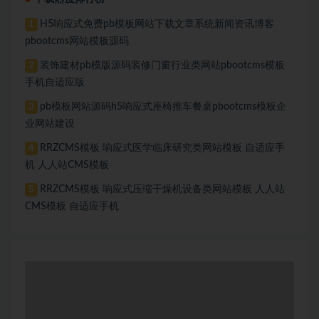
H5响应式免费pb模板网站下载文章系统新闻资讯博客
1
pbootcms网站模板源码
装饰建材pb模版源码装修门窗行业类网站pbootcms模板
2
手机自适应版
pb模板网站源码h5响应式座椅推车餐桌pbootcms模板企
3
业网站建设
RRZCMS模板 响应式医学临床研究类网站模板 自适应手
4
机 人人站CMS模板
RRZCMS模板 响应式压缩干燥机设备类网站模板 人人站
5
CMS模板 自适应手机