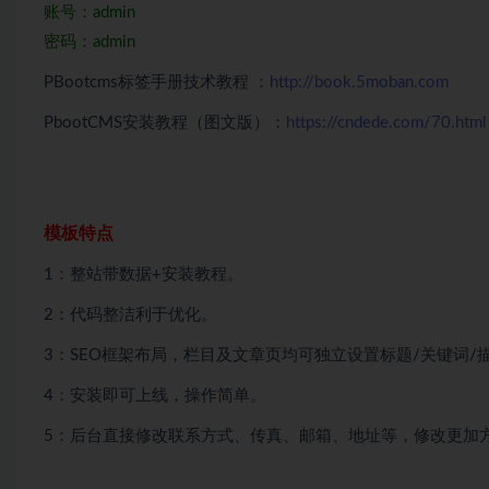
账号：admin
密码：admin
PBootcms标签手册技术教程 ：
http://book.5moban.com
PbootCMS安装教程（图文版）：
https://cndede.com/70.html
模板特点
1：整站带数据+安装教程。
2：代码整洁利于优化。
3：SEO框架布局，栏目及文章页均可独立设置标题/关键词/
4：安装即可上线，操作简单。
5：后台直接修改联系方式、传真、邮箱、地址等，修改更加