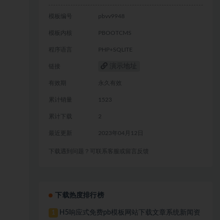
模板编号
pbvv9948
模板内核
PBOOTCMS
程序语言
PHP+SQLITE
演示地址
链接
有效期
永久有效
累计销量
1523
累计下载
2
最近更新
2023年04月12日
下载遇到问题？可联系客服或留言反馈
下载热度排行榜
H5响应式免费pb模板网站下载文章系统新闻资
1