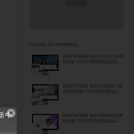
HACKED BY ANTONKILL
易优CMS模板 响应式外贸企业网
站模板 EYOUCMS源码自适应手
机
易优CMS模板 响应式网站设计建
设网站模板 EYOUCMS源码自适
应手机
×
新中
易优CMS模板 响应式网络软件网
站模板 EYOUCMS源码自适应手
机