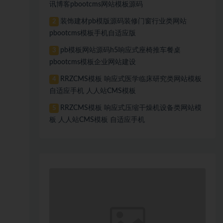
讯博客pbootcms网站模板源码
装饰建材pb模版源码装修门窗行业类网站
2
pbootcms模板手机自适应版
pb模板网站源码h5响应式座椅推车餐桌
3
pbootcms模板企业网站建设
RRZCMS模板 响应式医学临床研究类网站模板
4
自适应手机 人人站CMS模板
RRZCMS模板 响应式压缩干燥机设备类网站模
5
板 人人站CMS模板 自适应手机