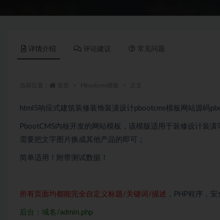
详情介绍
评论建议
常见问题
当前位置：
首页
PBootcms模板
正文
html5响应式建筑装修装饰装潢设计pbootcms模板网站源码pb
PbootCMS内核开发的网站模板，该模版适用于装修设计装
需要把文字图片换成其他产品的即可；
简单适用！附带测试数据！
所有页面均都能完全自定义标题/关键词/描述
，PHP程序，
后台：域名/admin.php