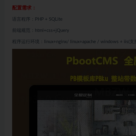
配置需求：
语言程序：PHP + SQLite
前端规范：html+css+jQuery
程序运行环境：linux+nginx/ linux+apache / windows + iis