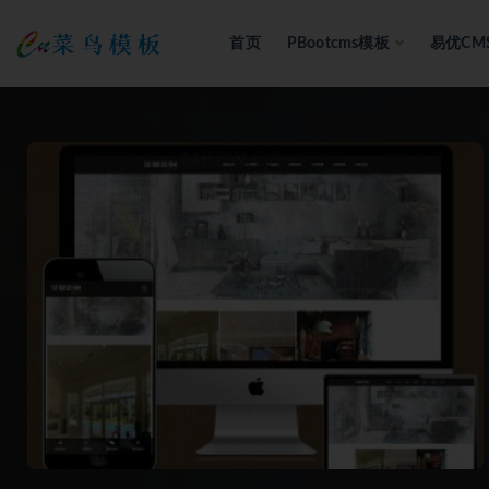
首页
PBootcms模板
易优CM
全部